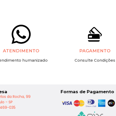
ATENDIMENTO
PAGAMENTO
endimento humanizado
Consulte Condições
esa
Formas de Pagamento
rlos da Rocha, 99
lo - SP
2469-035