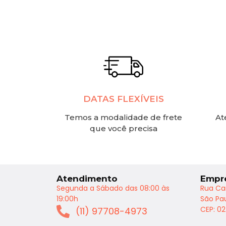
DATAS FLEXÍVEIS
Temos a modalidade de frete
At
que você precisa
Atendimento
Empr
Segunda a Sábado das 08:00 às
Rua Ca
19:00h
São Pau
CEP: 0
(11) 97708-4973