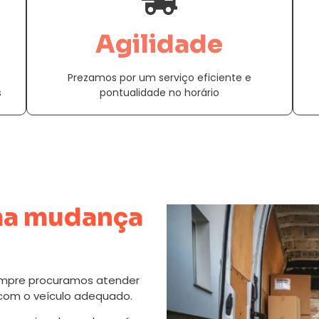
Agilidade
Prezamos por um serviço eficiente e
s
pontualidade no horário
a mudança
mpre procuramos atender
 com o veículo adequado.