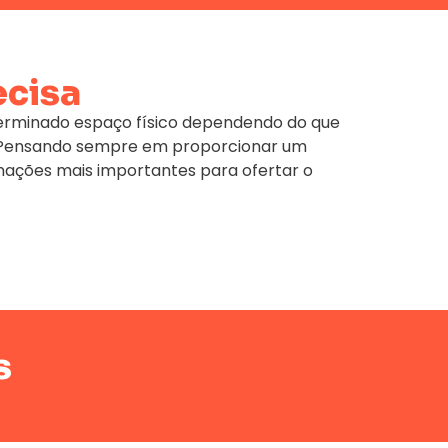
ecisa
terminado espaço físico dependendo do que
e. Pensando sempre em proporcionar um
mações mais importantes para ofertar o
s