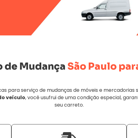
o de Mudança
São Paulo para
 para serviço de mudanças de móveis e mercadorias saindo
do veículo
, você usufrui de uma condição especial, garan
seu carreto.