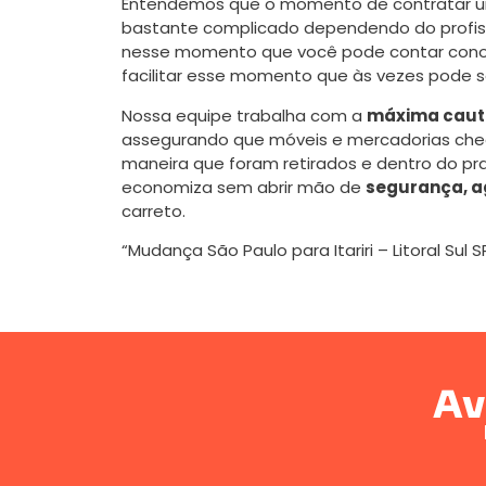
Entendemos que o momento de contratar u
bastante complicado dependendo do profissi
nesse momento que você pode contar cono
facilitar esse momento que às vezes pode s
Nossa equipe trabalha com a
máxima caute
assegurando que móveis e mercadorias ch
maneira que foram retirados e dentro do pr
economiza sem abrir mão de
segurança, a
carreto.
“Mudança São Paulo para Itariri – Litoral Sul S
Av