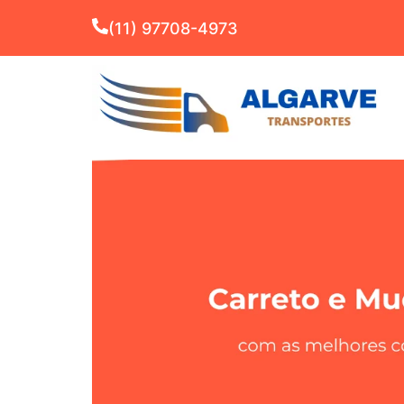
(11) 97708-4973