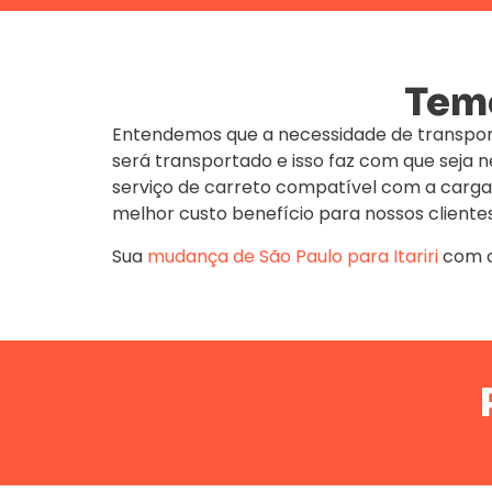
Temo
Entendemos que a necessidade de transpor
será transportado e isso faz com que seja
serviço de carreto compatível com a carga
melhor custo benefício para nossos clientes
Sua
mudança de São Paulo para Itariri
com 