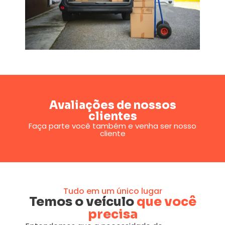
Avaliações de nossos
clientes
Faça parte você também e venha ser nosso
cliente
Tudo em um único lugar
Temos o veículo
que você
precisa