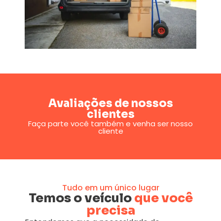
Avaliações de nossos
clientes
Faça parte você também e venha ser nosso
cliente
Tudo em um único lugar
Temos o veículo
que você
precisa