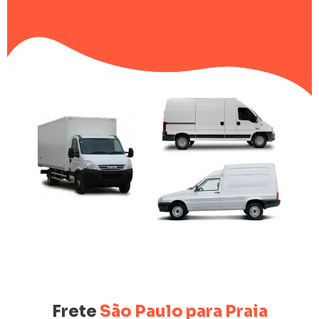
Frete
São Paulo para Praia