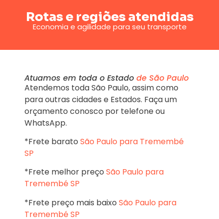
Rotas e regiões atendidas
Economia e agilidade para seu transporte
Atuamos em toda o Estado
de São Paulo
Atendemos toda São Paulo, assim como
para outras cidades e Estados. Faça um
orçamento conosco por telefone ou
WhatsApp.
*Frete barato
São Paulo para Tremembé
SP
*Frete melhor preço
São Paulo para
Tremembé SP
*Frete preço mais baixo
São Paulo para
Tremembé SP