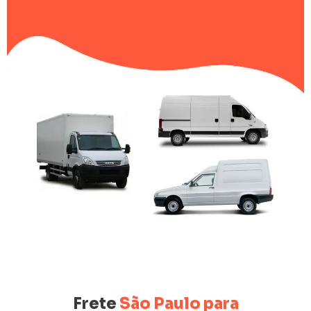
Frete
São Paulo para