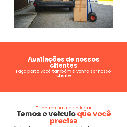
Avaliações de nossos
clientes
Faça parte você também e venha ser nosso
cliente
Tudo em um único lugar
Temos o veículo
que você
precisa