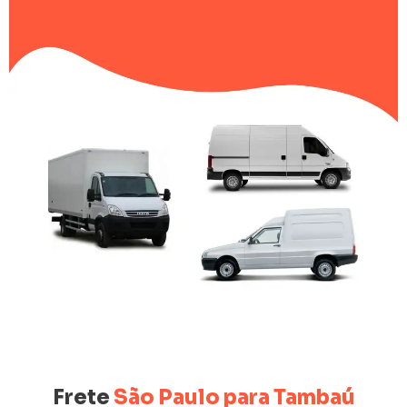
Frete
São Paulo para Tambaú