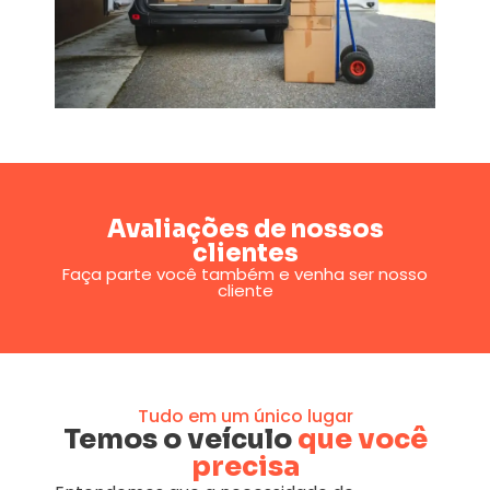
Avaliações de nossos
clientes
Faça parte você também e venha ser nosso
cliente
Tudo em um único lugar
Temos o veículo
que você
precisa