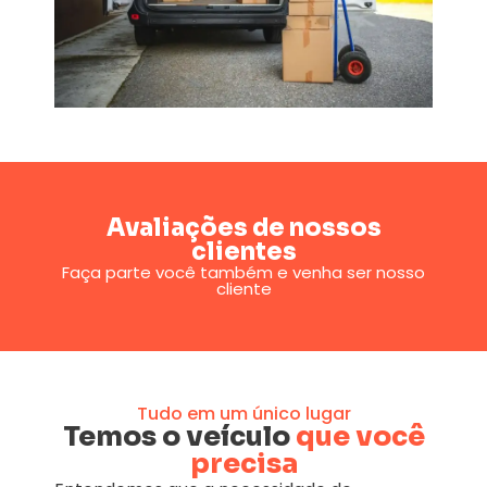
Avaliações de nossos
clientes
Faça parte você também e venha ser nosso
cliente
Tudo em um único lugar
Temos o veículo
que você
precisa