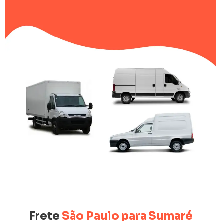
Frete
São Paulo para Sumaré