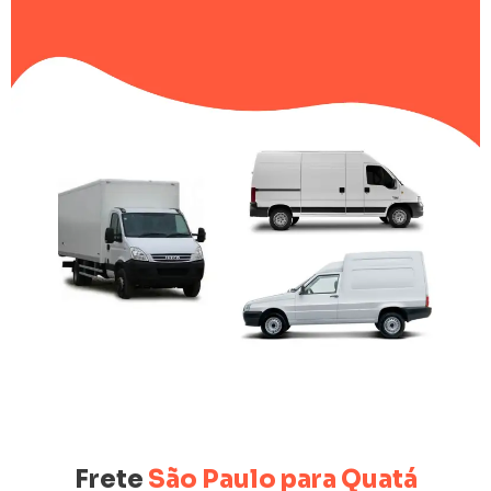
Frete
São Paulo para Quatá