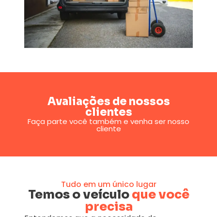
Avaliações de nossos
clientes
Faça parte você também e venha ser nosso
cliente
Tudo em um único lugar
Temos o veículo
que você
precisa