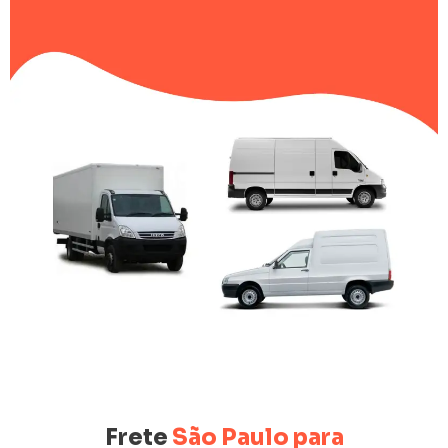
Frete
São Paulo para