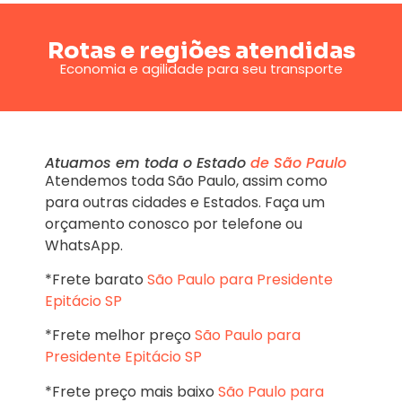
Rotas e regiões atendidas
Economia e agilidade para seu transporte
Atuamos em toda o Estado
de São Paulo
Atendemos toda São Paulo, assim como
para outras cidades e Estados. Faça um
orçamento conosco por telefone ou
WhatsApp.
*Frete barato
São Paulo para Presidente
Epitácio SP
*Frete melhor preço
São Paulo para
Presidente Epitácio SP
*Frete preço mais baixo
São Paulo para