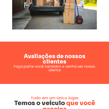
Avaliações de nossos
clientes
Faça parte você também e venha ser nosso
cliente
Tudo em um único lugar
Temos o veículo
que você