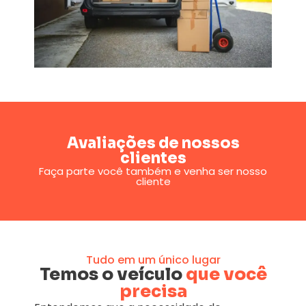
Avaliações de nossos
clientes
Faça parte você também e venha ser nosso
cliente
Tudo em um único lugar
Temos o veículo
que você
precisa