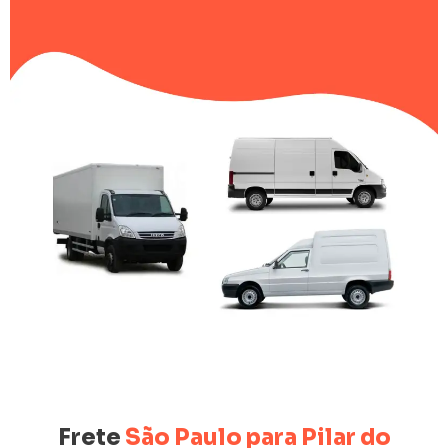
Frete
São Paulo para Pilar do