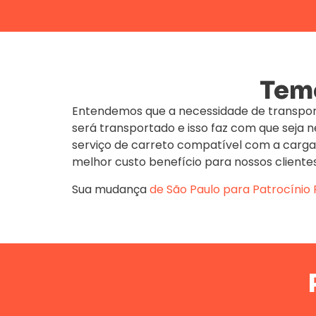
Temo
Entendemos que a necessidade de transpor
será transportado e isso faz com que seja
serviço de carreto compatível com a carga
melhor custo benefício para nossos clientes
Sua mudança
de São Paulo para Patrocínio 