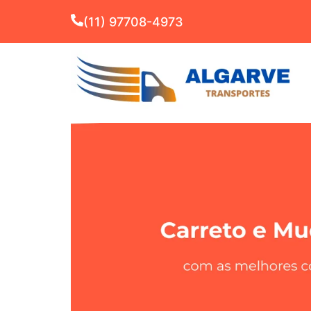
(11) 97708-4973