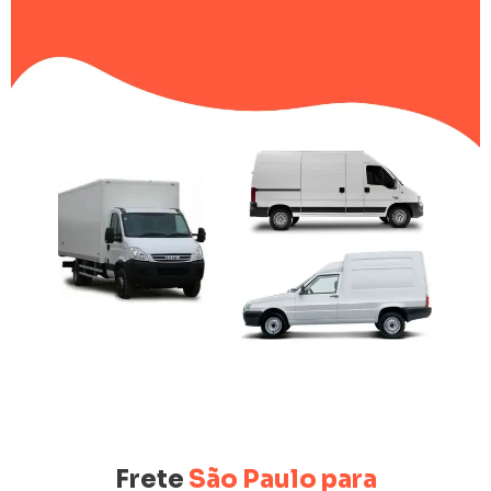
Frete
São Paulo para