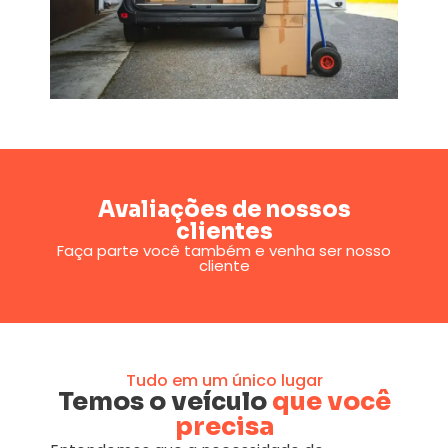
Avaliações de nossos
clientes
Faça parte você também e venha ser nosso
cliente
Tudo em um único lugar
Temos o veículo
que você
precisa