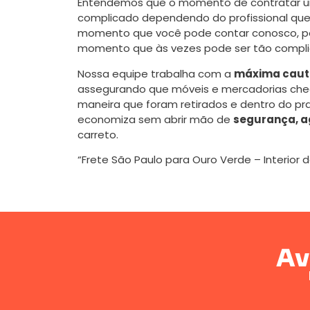
Entendemos que o momento de contratar
complicado dependendo do profissional que 
momento que você pode contar conosco, poi
momento que às vezes pode ser tão compli
Nossa equipe trabalha com a
máxima caute
assegurando que móveis e mercadorias ch
maneira que foram retirados e dentro do pr
economiza sem abrir mão de
segurança, a
carreto.
“Frete São Paulo para Ouro Verde – Interior 
Av