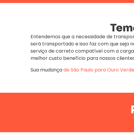
Temo
Entendemos que a necessidade de transpor
será transportado e isso faz com que seja
serviço de carreto compatível com a carga
melhor custo benefício para nossos clientes
Sua mudança
de São Paulo para Ouro Verd