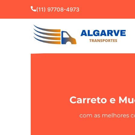
(11) 97708-4973