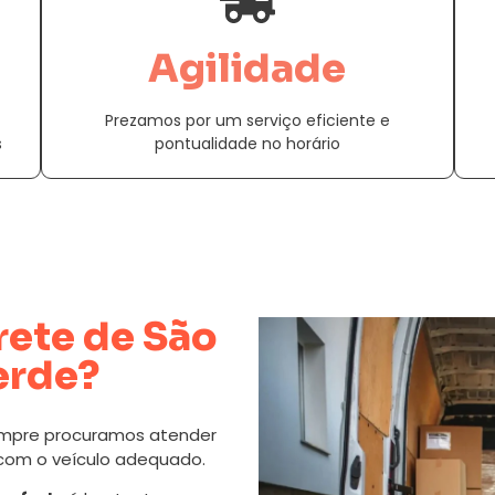
Agilidade
Prezamos por um serviço eficiente e
s
pontualidade no horário
rete de São
erde?
mpre procuramos atender
 com o veículo adequado.