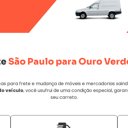
te
São Paulo para Ouro Verd
s para frete e mudança de móveis e mercadorias saindo 
do veículo
, você usufrui de uma condição especial, garan
seu carreto.