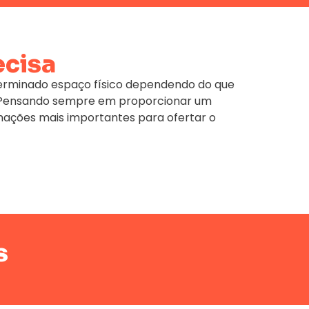
ecisa
terminado espaço físico dependendo do que
e. Pensando sempre em proporcionar um
mações mais importantes para ofertar o
s