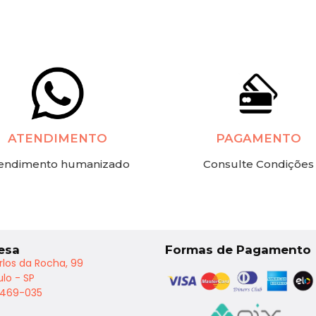
ATENDIMENTO
PAGAMENTO
endimento humanizado
Consulte Condições
esa
Formas de Pagamento
rlos da Rocha, 99
lo - SP
2469-035