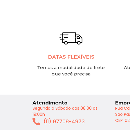
DATAS FLEXÍVEIS
Temos a modalidade de frete
At
que você precisa
Atendimento
Empr
Segunda a Sábado das 08:00 às
Rua Ca
19:00h
São Pau
CEP: 0
(11) 97708-4973