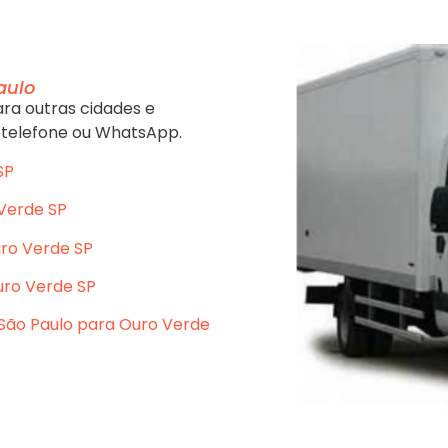
aulo
ra outras cidades e
 telefone ou WhatsApp.
SP
Verde SP
uro Verde SP
uro Verde SP
São Paulo para Ouro Verde