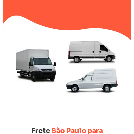
Frete
São Paulo para