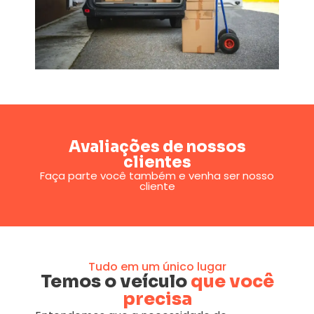
Avaliações de nossos
clientes
Faça parte você também e venha ser nosso
cliente
Tudo em um único lugar
Temos o veículo
que você
precisa