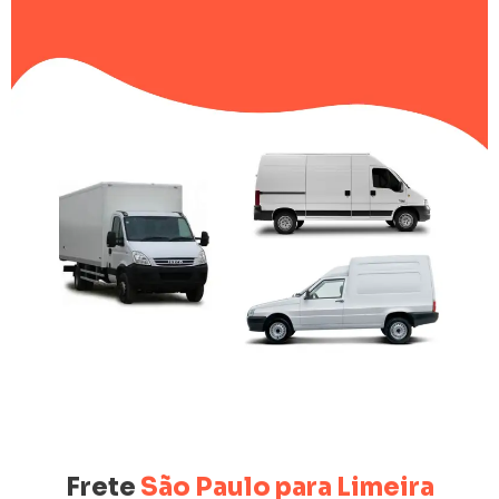
Frete
São Paulo para Limeira