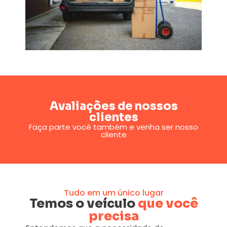
Avaliações de nossos
clientes
Faça parte você também e venha ser nosso
cliente
Tudo em um único lugar
Temos o veículo
que você
precisa