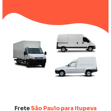
Frete
São Paulo para Itupeva