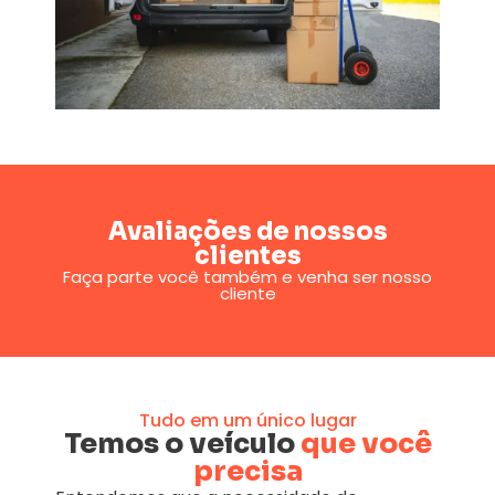
Avaliações de nossos
clientes
Faça parte você também e venha ser nosso
cliente
Tudo em um único lugar
Temos o veículo
que você
precisa