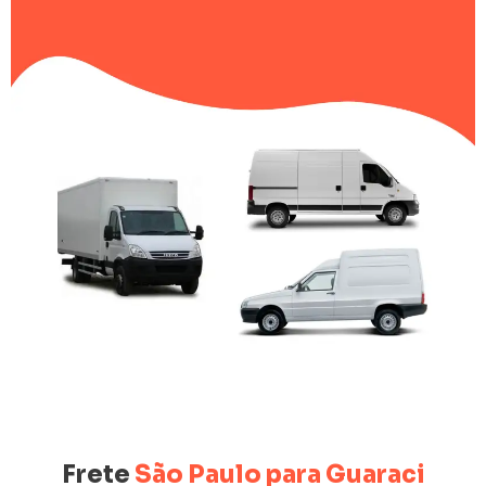
Frete
São Paulo para Guaraci