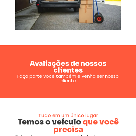
Avaliações de nossos
clientes
Faça parte você também e venha ser nosso
cliente
Tudo em um único lugar
Temos o veículo
que você
precisa