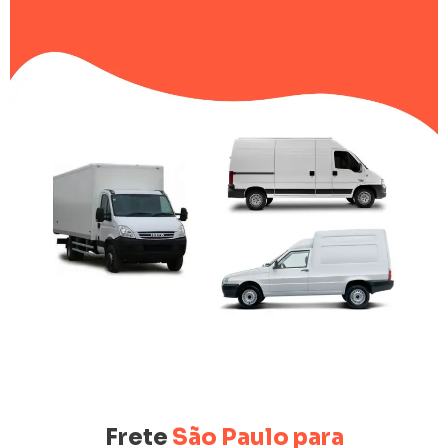
Frete
São Paulo para