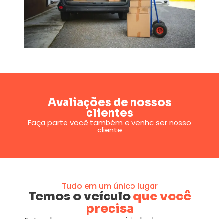
Avaliações de nossos
clientes
Faça parte você também e venha ser nosso
cliente
Tudo em um único lugar
Temos o veículo
que você
precisa