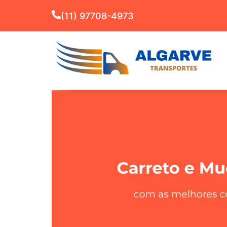
(11) 97708-4973