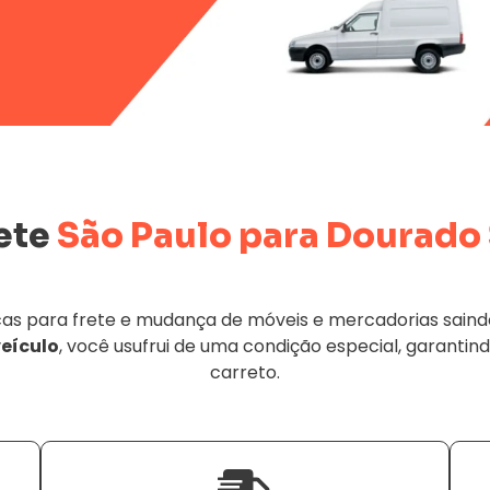
ete
São Paulo para Dourado
s para frete e mudança de móveis e mercadorias saindo 
veículo
, você usufrui de uma condição especial, garantind
carreto.