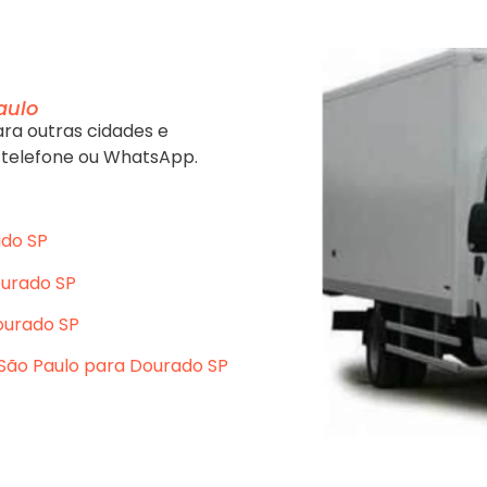
aulo
ra outras cidades e
 telefone ou WhatsApp.
ado SP
ourado SP
ourado SP
São Paulo para Dourado SP