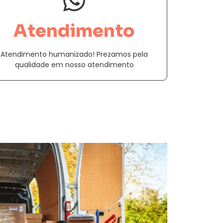
Atendimento
Atendimento humanizado! Prezamos pela
qualidade em nosso atendimento