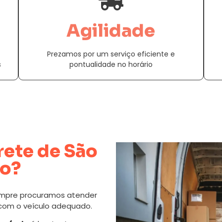
Agilidade
Prezamos por um serviço eficiente e
s
pontualidade no horário
rete de São
do?
mpre procuramos atender
 com o veículo adequado.