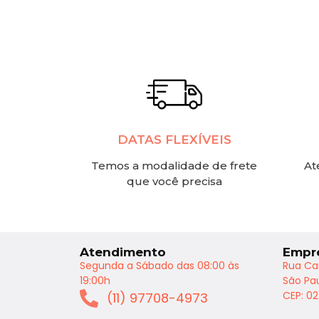
DATAS FLEXÍVEIS
Temos a modalidade de frete
At
que você precisa
Atendimento
Empr
Segunda a Sábado das 08:00 às
Rua Ca
19:00h
São Pau
CEP: 0
(11) 97708-4973