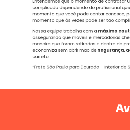
Entendemos que o momento de contratar
complicado dependendo do profissional que 
momento que você pode contar conosco, poi
momento que às vezes pode ser tão compli
Nossa equipe trabalha com a
máxima caute
assegurando que móveis e mercadorias ch
maneira que foram retirados e dentro do pr
economiza sem abrir mão de
segurança, a
carreto.
“Frete São Paulo para Dourado – Interior de 
Av