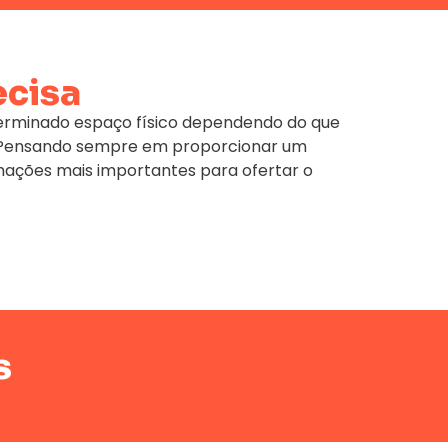
ecisa
terminado espaço físico dependendo do que
e. Pensando sempre em proporcionar um
mações mais importantes para ofertar o
s