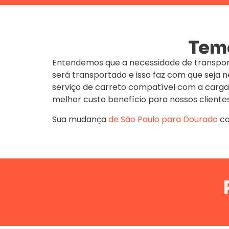
Temo
Entendemos que a necessidade de transpor
será transportado e isso faz com que seja
serviço de carreto compatível com a carga
melhor custo benefício para nossos clientes
Sua mudança
de São Paulo para Dourado
c