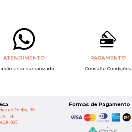
ATENDIMENTO
PAGAMENTO
endimento humanizado
Consulte Condições
esa
Formas de Pagamento
rlos da Rocha, 99
lo - SP
2469-035