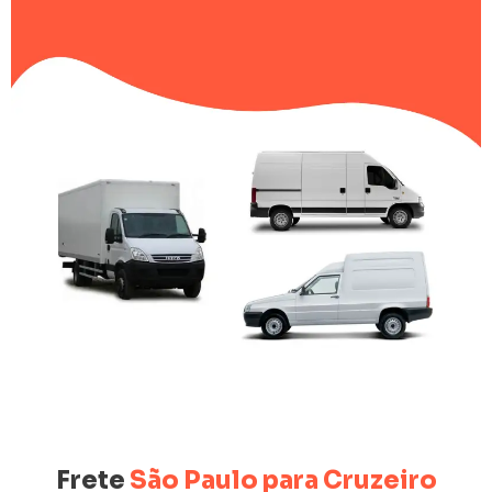
Frete
São Paulo para Cruzeiro