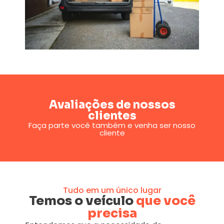
Avaliações de nossos
clientes
Faça parte você também e venha ser nosso
cliente
Tudo em um único lugar
Temos o veículo
que você
precisa