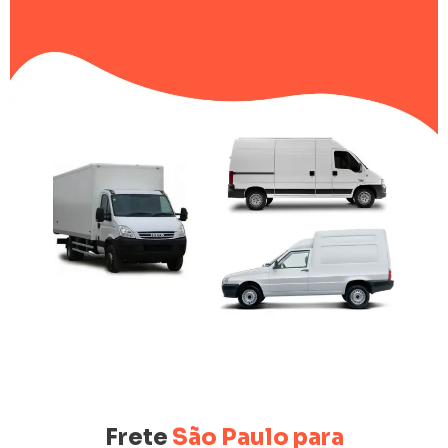
Frete
São Paulo para