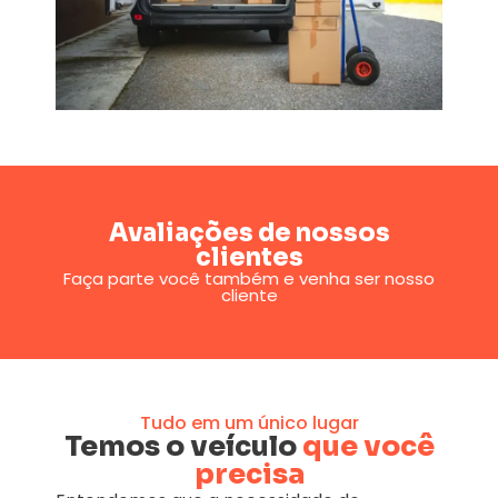
Avaliações de nossos
clientes
Faça parte você também e venha ser nosso
cliente
Tudo em um único lugar
Temos o veículo
que você
precisa