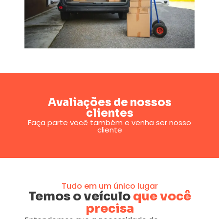
Avaliações de nossos
clientes
Faça parte você também e venha ser nosso
cliente
Tudo em um único lugar
Temos o veículo
que você
precisa