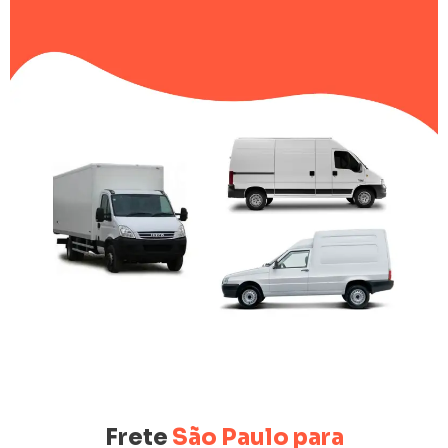
Frete
São Paulo para