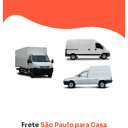
Frete
São Paulo para Casa