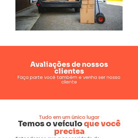
Avaliações de nossos
clientes
Faça parte você também e venha ser nosso
cliente
Tudo em um único lugar
Temos o veículo
que você
precisa