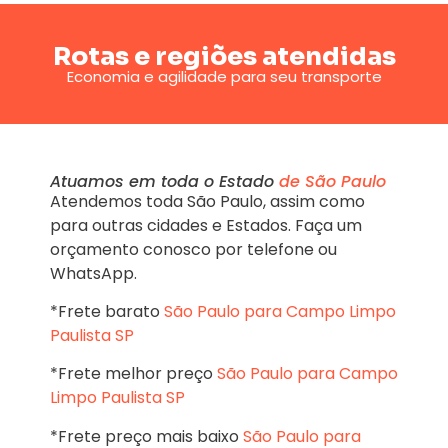
Rotas e regiões atendidas
Economia e agilidade para seu transporte
Atuamos em toda o Estado
de São Paulo
Atendemos toda São Paulo, assim como
para outras cidades e Estados. Faça um
orçamento conosco por telefone ou
WhatsApp.
*Frete barato
São Paulo para Campo Limpo
Paulista SP
*Frete melhor preço
São Paulo para Campo
Limpo Paulista SP
*Frete preço mais baixo
São Paulo para