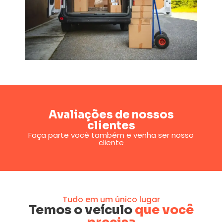
Avaliações de nossos
clientes
Faça parte você também e venha ser nosso
cliente
Tudo em um único lugar
Temos o veículo
que você