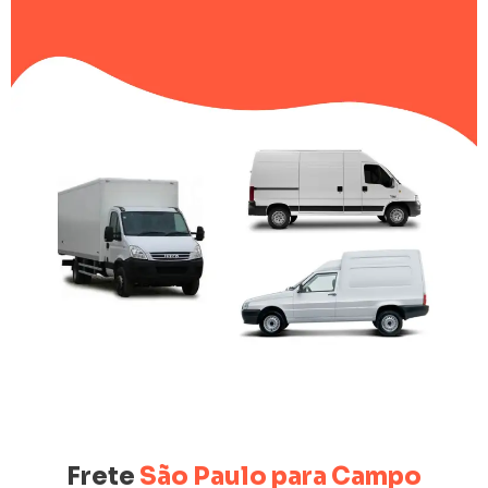
Frete
São Paulo para Campo