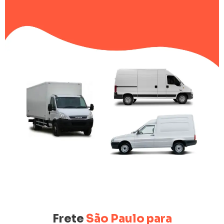
Frete
São Paulo para