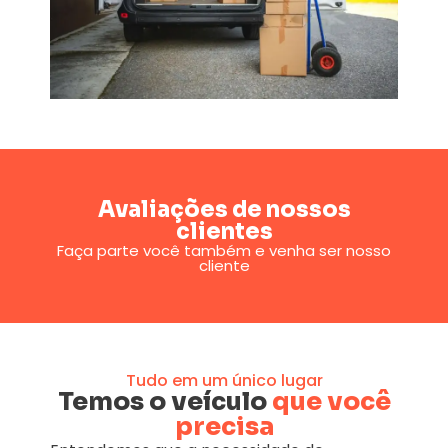
Avaliações de nossos
clientes
Faça parte você também e venha ser nosso
cliente
Tudo em um único lugar
Temos o veículo
que você
precisa