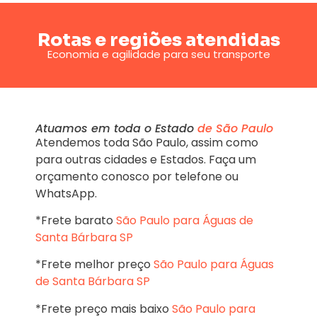
Rotas e regiões atendidas
Economia e agilidade para seu transporte
Atuamos em toda o Estado
de São Paulo
Atendemos toda São Paulo, assim como
para outras cidades e Estados. Faça um
orçamento conosco por telefone ou
WhatsApp.
*Frete barato
São Paulo para Águas de
Santa Bárbara SP
*Frete melhor preço
São Paulo para Águas
de Santa Bárbara SP
*Frete preço mais baixo
São Paulo para