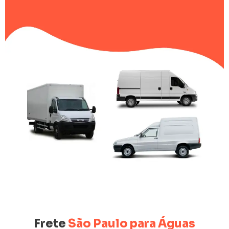
Frete
São Paulo para Águas