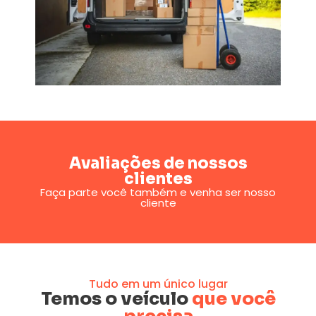
Avaliações de nossos
clientes
Faça parte você também e venha ser nosso
cliente
Tudo em um único lugar
Temos o veículo
que você