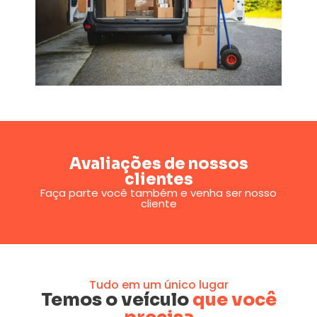
Avaliações de nossos
clientes
Faça parte você também e venha ser nosso
cliente
Tudo em um único lugar
Temos o veículo
que você