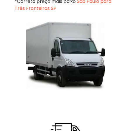
*Carreto preço mais baixo
São Paulo para
Três Fronteiras SP