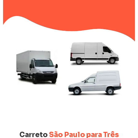
Carreto
São Paulo para Três