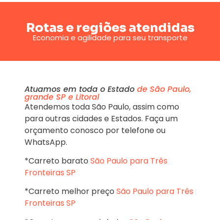
Rotas e regiões atendidas
Economia e agilidade para seu transporte
Atuamos em toda o Estado
de São Paulo,
grande SP e Litoral
Atendemos toda São Paulo, assim como
para outras cidades e Estados. Faça um
orçamento conosco por telefone ou
WhatsApp.
*Carreto barato
São Paulo para Três
Fronteiras SP
*Carreto melhor preço
São Paulo para Três
Fronteiras SP