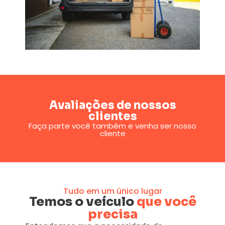
Avaliações de nossos
clientes
Faça parte você também e venha ser nosso
cliente
Tudo em um único lugar
Temos o veículo
que você
precisa