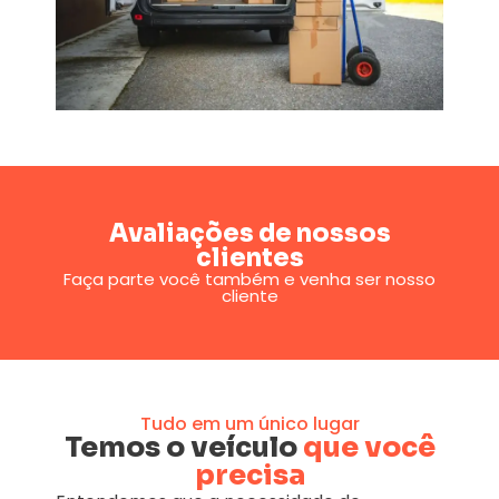
Avaliações de nossos
clientes
Faça parte você também e venha ser nosso
cliente
Tudo em um único lugar
Temos o veículo
que você
precisa