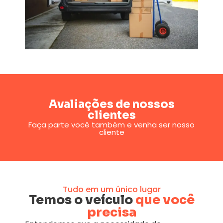
Avaliações de nossos
clientes
Faça parte você também e venha ser nosso
cliente
Tudo em um único lugar
Temos o veículo
que você
precisa