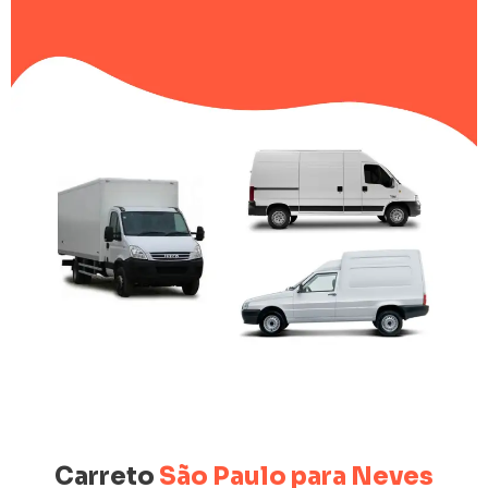
Carreto
São Paulo para Neves