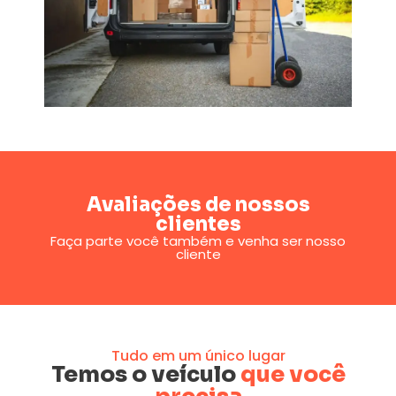
Avaliações de nossos
clientes
Faça parte você também e venha ser nosso
cliente
Tudo em um único lugar
Temos o veículo
que você