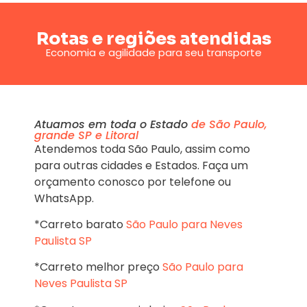
Rotas e regiões atendidas
Economia e agilidade para seu transporte
Atuamos em toda o Estado
de São Paulo,
grande SP e Litoral
Atendemos toda São Paulo, assim como
para outras cidades e Estados. Faça um
orçamento conosco por telefone ou
WhatsApp.
*Carreto barato
São Paulo para Neves
Paulista SP
*Carreto melhor preço
São Paulo para
Neves Paulista SP