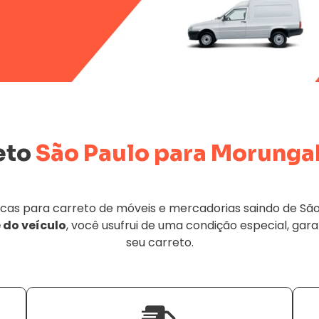
eto
São Paulo para Morunga
as para carreto de móveis e mercadorias saindo de São 
 do veículo
, você usufrui de uma condição especial, gara
seu carreto.