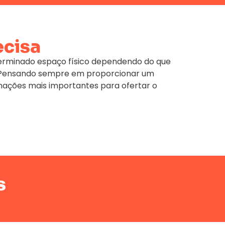
ecisa
terminado espaço físico dependendo do que
e. Pensando sempre em proporcionar um
mações mais importantes para ofertar o
s