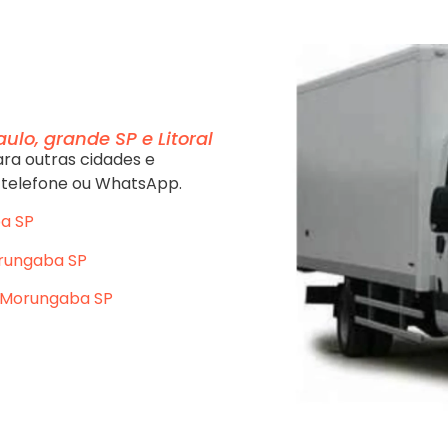
ulo, grande SP e Litoral
ra outras cidades e
 telefone ou WhatsApp.
a SP
rungaba SP
 Morungaba SP