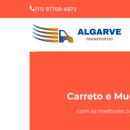
(11) 97708-4973