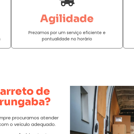
Agilidade
Prezamos por um serviço eficiente e
s
pontualidade no horário
arreto de
orungaba?
mpre procuramos atender
 com o veículo adequado.