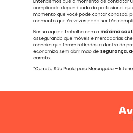
Entendemos que o momento de contratar
complicado dependendo do profissional que 
momento que você pode contar conosco, poi
momento que às vezes pode ser tão compli
Nossa equipe trabalha com a
máxima caute
assegurando que móveis e mercadorias ch
maneira que foram retirados e dentro do pr
economiza sem abrir mão de
segurança, a
carreto.
“Carreto São Paulo para Morungaba – Interio
Av