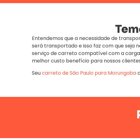
Temo
Entendemos que a necessidade de transpor
será transportado e isso faz com que seja
serviço de carreto compatível com a carga
melhor custo benefício para nossos clientes
Seu
carreto de São Paulo para Morungaba
c