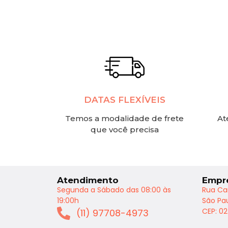
DATAS FLEXÍVEIS
Temos a modalidade de frete
At
que você precisa
Atendimento
Empr
Segunda a Sábado das 08:00 às
Rua Ca
19:00h
São Pau
CEP: 0
(11) 97708-4973