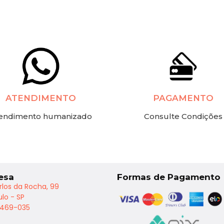
ATENDIMENTO
PAGAMENTO
endimento humanizado
Consulte Condições
esa
Formas de Pagamento
rlos da Rocha, 99
lo - SP
2469-035