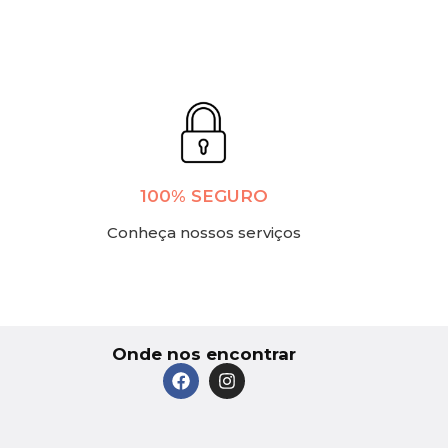
100% SEGURO
Conheça nossos serviços
Onde nos encontrar