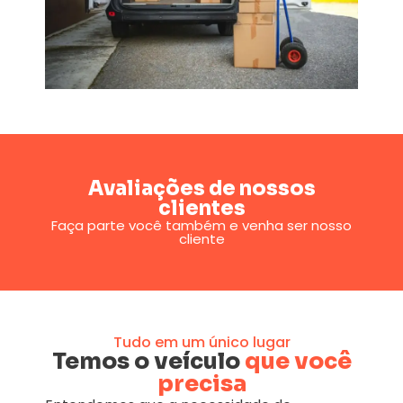
Avaliações de nossos
clientes
Faça parte você também e venha ser nosso
cliente
Tudo em um único lugar
Temos o veículo
que você
precisa