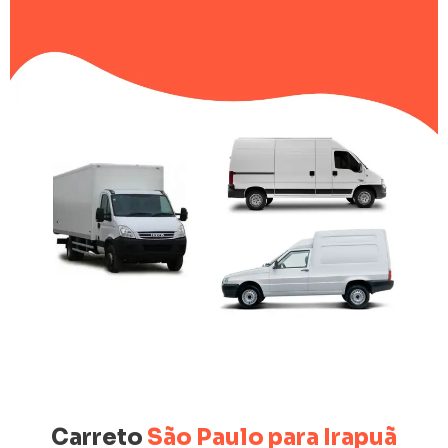
Carreto
São Paulo para Irapuã