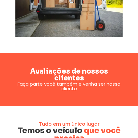
Avaliações de nossos
clientes
Faça parte você também e venha ser nosso
cliente
Tudo em um único lugar
Temos o veículo
que você