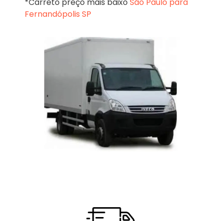
*Carreto preço mais baixo
São Paulo para
Fernandópolis SP