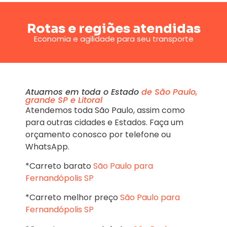
Rotas e regiões atendidas
Economia e agilidade para seu transporte
Atuamos em toda o Estado
de São Paulo,
grande SP e Litoral
Atendemos toda São Paulo, assim como
para outras cidades e Estados. Faça um
orçamento conosco por telefone ou
WhatsApp.
*Carreto barato
São Paulo para
Fernandópolis SP
*Carreto melhor preço
São Paulo para
Fernandópolis SP