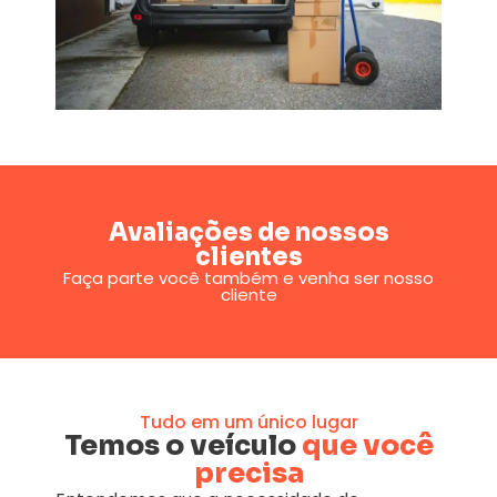
Avaliações de nossos
clientes
Faça parte você também e venha ser nosso
cliente
Tudo em um único lugar
Temos o veículo
que você
precisa