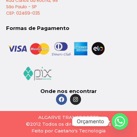
Rua Carlos da Rocha, 99
São Paulo - SP
CEP: 02469-035
Formas de Pagamento
Onde nos encontrar
ALGARVE TRANSPORTES
Orçamento
©2012 Todos os direitos reservados
Feito por Caetano's Tecnologia