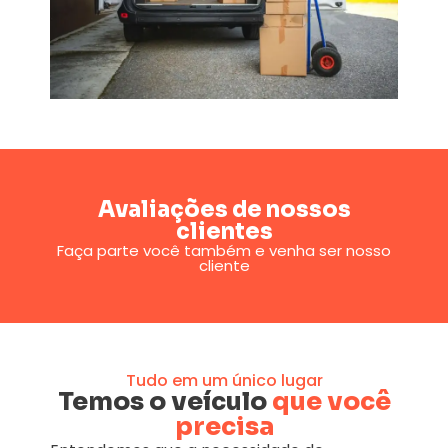
Avaliações de nossos
clientes
Faça parte você também e venha ser nosso
cliente
Tudo em um único lugar
Temos o veículo
que você
precisa