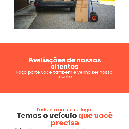
Avaliações de nossos
clientes
Faça parte você também e venha ser nosso
cliente
Tudo em um único lugar
Temos o veículo
que você
precisa