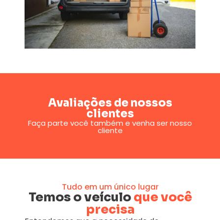
Avaliações de nossos
clientes
Faça parte você também e venha ser nosso
cliente
Tudo em um único lugar
Temos o veículo
que você
precisa