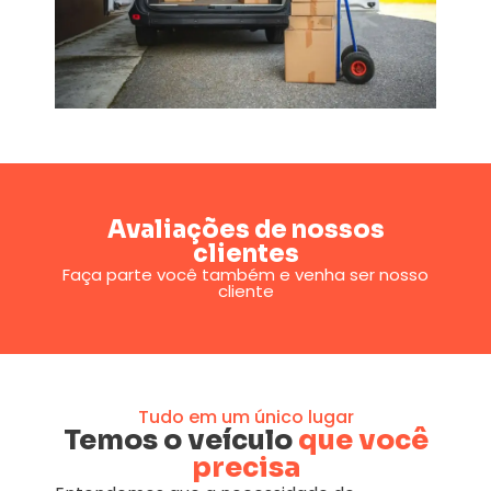
Avaliações de nossos
clientes
Faça parte você também e venha ser nosso
cliente
Tudo em um único lugar
Temos o veículo
que você
precisa