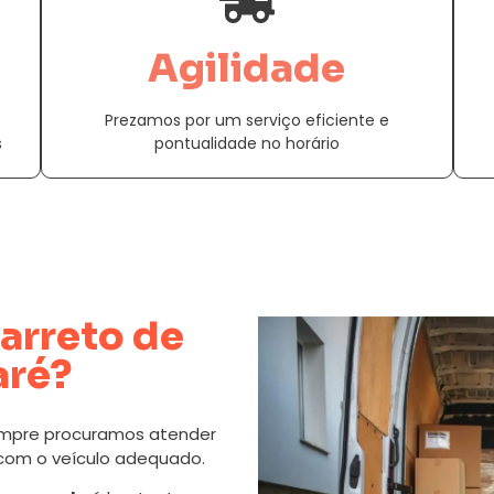
Agilidade
Prezamos por um serviço eficiente e
s
pontualidade no horário
arreto de
aré?
mpre procuramos atender
 com o veículo adequado.