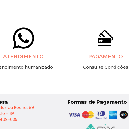
ATENDIMENTO
PAGAMENTO
endimento humanizado
Consulte Condições
esa
Formas de Pagamento
rlos da Rocha, 99
lo - SP
2469-035