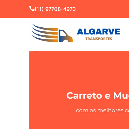
(11) 97708-4973