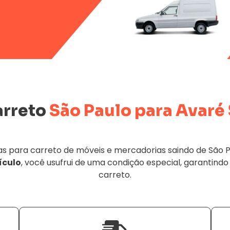
arreto
São Paulo para Avaré
para carreto de móveis e mercadorias saindo de São Pau
ículo
, você usufrui de uma condição especial, garantindo
carreto.