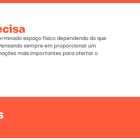
ecisa
terminado espaço físico dependendo do que
e. Pensando sempre em proporcionar um
mações mais importantes para ofertar o
s