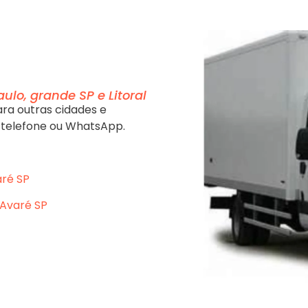
ulo, grande SP e Litoral
ra outras cidades e
 telefone ou WhatsApp.
aré SP
 Avaré SP