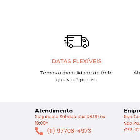
DATAS FLEXÍVEIS
Temos a modalidade de frete
At
que você precisa
Atendimento
Empr
Segunda a Sábado das 08:00 às
Rua Ca
19:00h
São Pau
CEP: 0
(11) 97708-4973