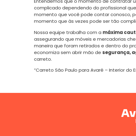
Entendemos que o momento de contratar
complicado dependendo do profissional que 
momento que você pode contar conosco, poi
momento que às vezes pode ser tão compli
Nossa equipe trabalha com a
máxima caute
assegurando que móveis e mercadorias ch
maneira que foram retirados e dentro do pr
economiza sem abrir mão de
segurança, a
carreto.
“Carreto São Paulo para Avaré – Interior do 
Av