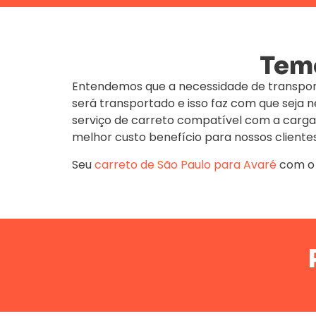
Temo
Entendemos que a necessidade de transpor
será transportado e isso faz com que seja
serviço de carreto compatível com a carga
melhor custo benefício para nossos clientes
Seu
carreto de São Paulo para Avaré
com 