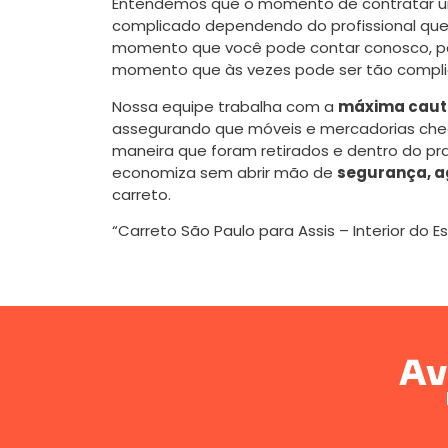
Entendemos que o momento de contratar
complicado dependendo do profissional que 
momento que você pode contar conosco, poi
momento que às vezes pode ser tão compli
Nossa equipe trabalha com a
máxima caute
assegurando que móveis e mercadorias ch
maneira que foram retirados e dentro do pr
economiza sem abrir mão de
segurança, a
carreto.
“Carreto São Paulo para Assis – Interior do E
Av