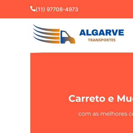
(11) 97708-4973