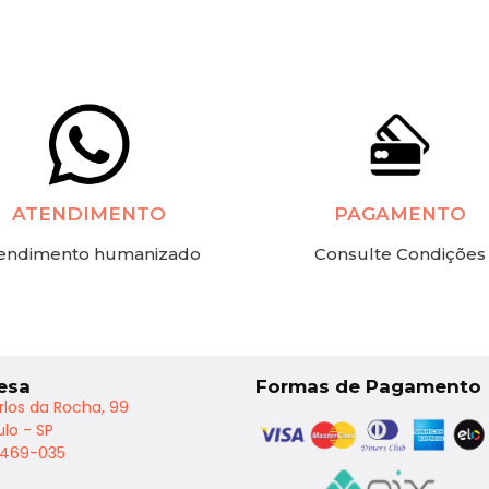
ATENDIMENTO
PAGAMENTO
endimento humanizado
Consulte Condições
esa
Formas de Pagamento
rlos da Rocha, 99
lo - SP
2469-035