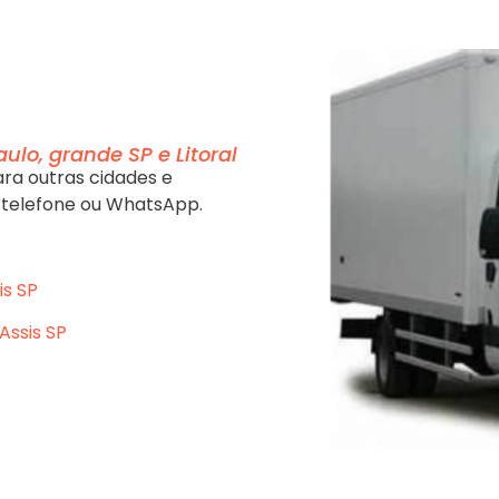
ulo, grande SP e Litoral
ra outras cidades e
 telefone ou WhatsApp.
is SP
Assis SP