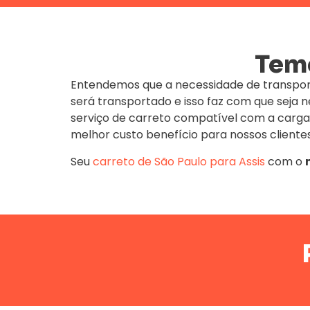
Temo
Entendemos que a necessidade de transpor
será transportado e isso faz com que seja
serviço de carreto compatível com a carga
melhor custo benefício para nossos clientes
Seu
carreto de São Paulo para Assis
com o