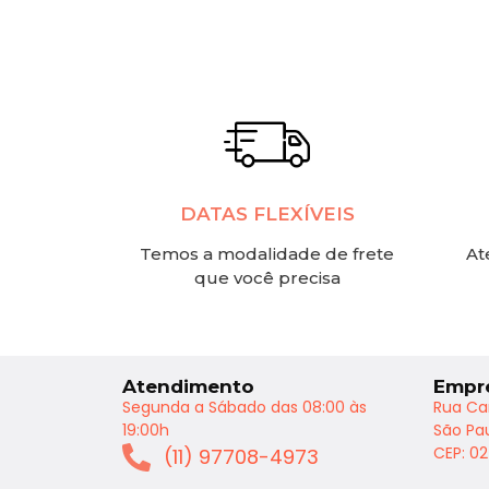
DATAS FLEXÍVEIS
Temos a modalidade de frete
At
que você precisa
Atendimento
Empr
Segunda a Sábado das 08:00 às
Rua Ca
19:00h
São Pau
CEP: 0
(11) 97708-4973