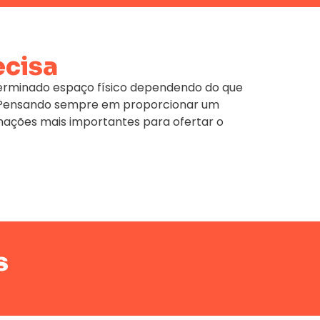
ecisa
terminado espaço físico dependendo do que
e. Pensando sempre em proporcionar um
mações mais importantes para ofertar o
s