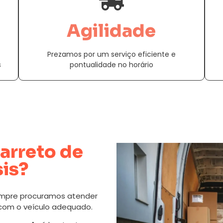
Agilidade
Prezamos por um serviço eficiente e
s
pontualidade no horário
arreto de
sis?
mpre procuramos atender
 com o veículo adequado.