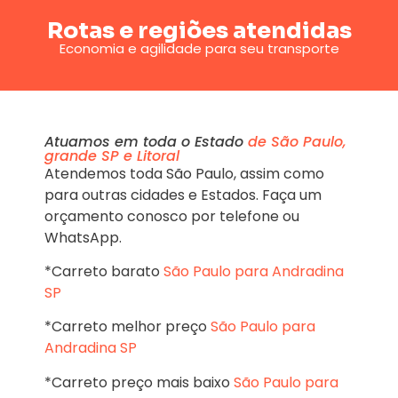
Rotas e regiões atendidas
Economia e agilidade para seu transporte
Atuamos em toda o Estado
de São Paulo,
grande SP e Litoral
Atendemos toda São Paulo, assim como
para outras cidades e Estados. Faça um
orçamento conosco por telefone ou
WhatsApp.
*Carreto barato
São Paulo para Andradina
SP
*Carreto melhor preço
São Paulo para
Andradina SP
*Carreto preço mais baixo
São Paulo para