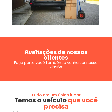
Avaliações de nossos
clientes
Faça parte você também e venha ser nosso
cliente
Tudo em um único lugar
Temos o veículo
que você
precisa